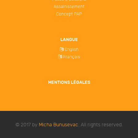
Assainissement
Concept PAP
LANGUE
English
Français
MENTIONS LÉGALES
© 2017 by
Micha Bunusevac
. All rights reserved.