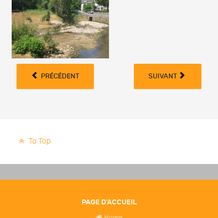
PRÉCÉDENT
SUIVANT
To Top
PAGE D'ACCUEIL
Home