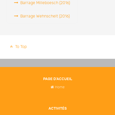
Barrage Milleboesch (2016)
Barrage Wehnschelt (2016)
To Top
PAGE D'ACCUEIL
Home
ACTIVITÉS