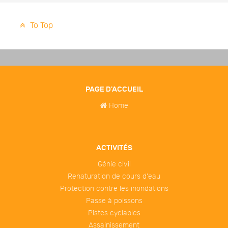
To Top
PAGE D'ACCUEIL
Home
ACTIVITÉS
Génie civil
Renaturation de cours d'eau
Protection contre les inondations
Passe à poissons
Pistes cyclables
Assainissement