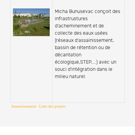
Micha Bunusevac conçoit des
infrastrustures
d'acheminement et de
collecte des eaux usées
(réseaux d'assainissement,
bassin de rétention ou de
décantation
écologique,STEP,...) avec un
souci d'intégration dans le
milieu naturel.
Assainissement - Liste des projets