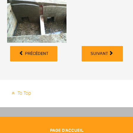
PRÉCÉDENT
SUIVANT
To Top
PAGE D'ACCUEIL