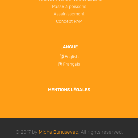
Passe à poissons
Assainissement
Concept PAP
LANGUE
English
Français
MENTIONS LÉGALES
© 2017 by
Micha Bunusevac
. All rights reserved.