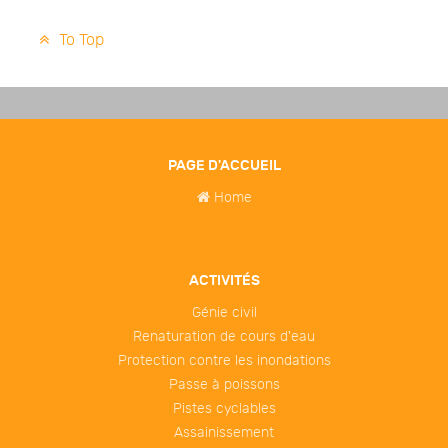
To Top
PAGE D'ACCUEIL
Home
ACTIVITÉS
Génie civil
Renaturation de cours d'eau
Protection contre les inondations
Passe à poissons
Pistes cyclables
Assainissement