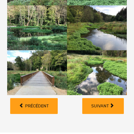
PRÉCÉDENT
SUIVANT