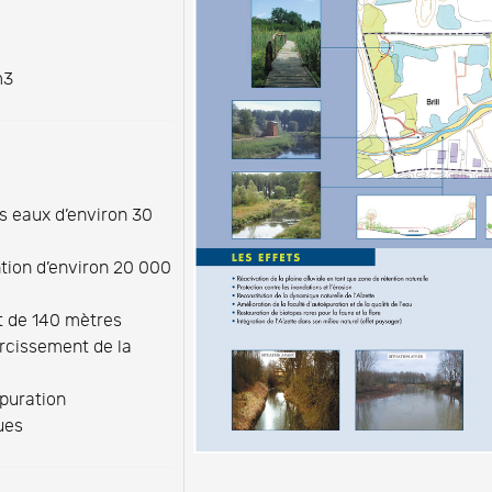
m3
s eaux d’environ 30
tion d’environ 20 000
t de 140 mètres
rcissement de la
épuration
ues