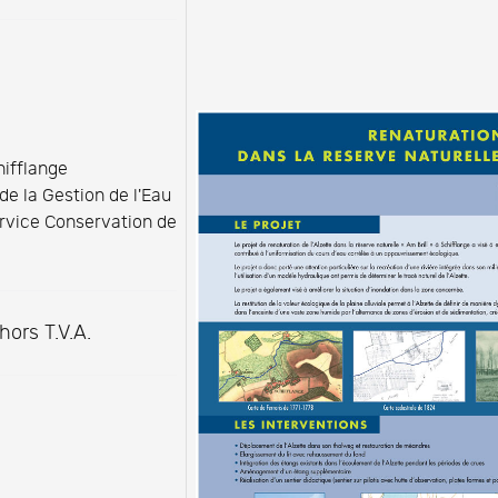
ifflange
 de la Gestion de l'Eau
ervice Conservation de
ors T.V.A.