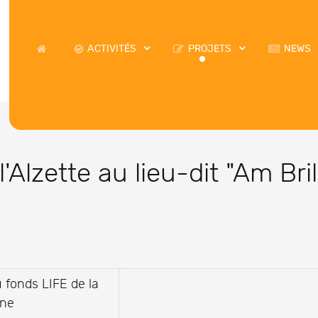
ACTIVITÉS
PROJETS
NEWS
'Alzette au lieu-dit "Am Bril
u fonds LIFE de la
nne