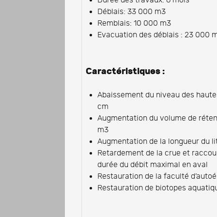
Durée des travaux: 6 mois
Déblais: 33 000 m3
Remblais: 10 000 m3
Evacuation des déblais : 23 000 
Caractéristiques :
Abaissement du niveau des haute
cm
Augmentation du volume de réten
m3
Augmentation de la longueur du li
Retardement de la crue et raccou
durée du débit maximal en aval
Restauration de la faculté d’auto
Restauration de biotopes aquatiq