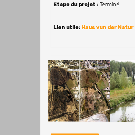
Etape du projet :
Terminé
Lien utile:
Haus vun der Natur 