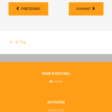
PRÉCÉDENT
SUIVANT
To Top
PAGE D'ACCUEIL
Home
ACTIVITÉS
Génie civil