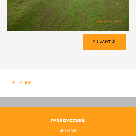
SUIVANT
To Top
PAGE D'ACCUEIL
Home