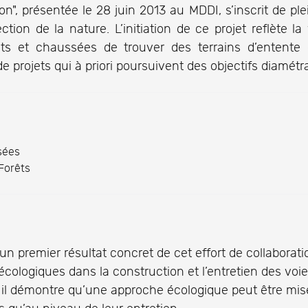
on", présentée le 28 juin 2013 au MDDI, s’inscrit de pl
tion de la nature. L’initiation de ce projet reflète l
nts et chaussées de trouver des terrains d’entent
de projets qui à priori poursuivent des objectifs diamé
sées
 Forêts
t un premier résultat concret de cet effort de collaborat
s écologiques dans la construction et l’entretien des v
 il démontre qu’une approche écologique peut être mis