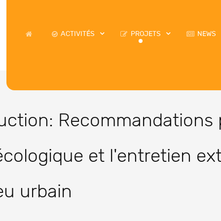
ACTIVITÉS
PROJETS
NEWS
ruction: Recommandations 
ologique et l'entretien ext
eu urbain