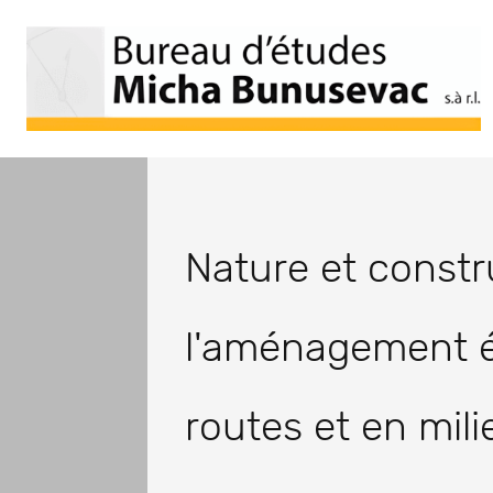
Nature et const
l'aménagement éc
routes et en mili