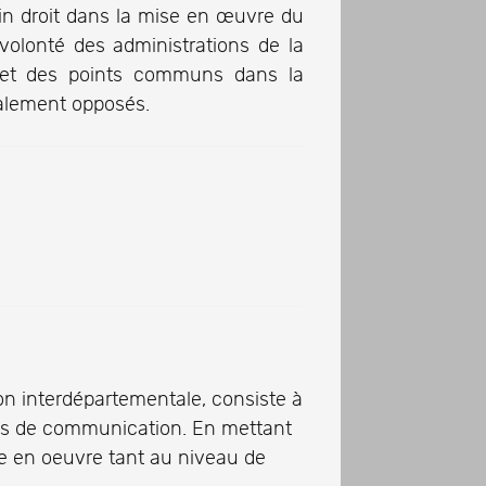
ein droit dans la mise en œuvre du
a volonté des administrations de la
e et des points communs dans la
tralement opposés.
ion interdépartementale, consiste à
oies de communication. En mettant
e en oeuvre tant au niveau de