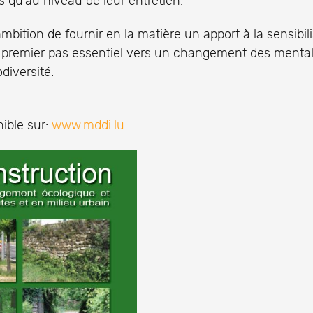
 qu’au niveau de leur entretien.
bition de fournir en la matière un apport à la sensibil
n premier pas essentiel vers un changement des mental
diversité.
nible sur:
www.mddi.lu