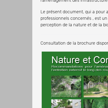
l’aménagement des infrastructures
Le présent document, qui a pour am
professionnels concernés , est u
perception de la nature et de la bio
Consultation de la brochure dispo