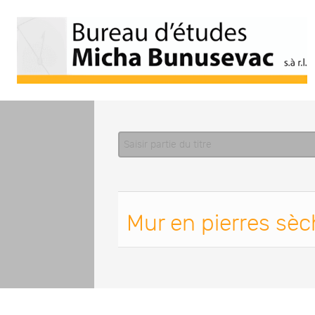
Saisir partie du titre
Mur en pierres sè