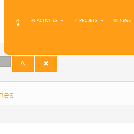
ACTIVITÉS
PROJETS
NEWS
ches