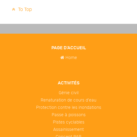
To Top
PAGE D'ACCUEIL
Home
ACTIVITÉS
Génie civil
Renaturation de cours d'eau
Protection contre les inondations
Passe à poissons
Pistes cyclables
Assainissement
Concept PAP