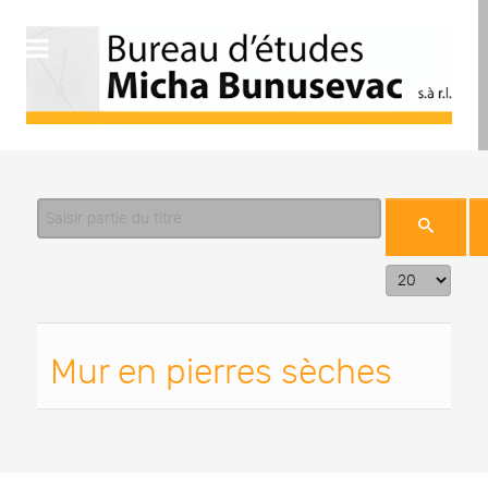
Saisir partie du titre
Affichage #
Mur en pierres sèches