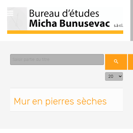
Saisir partie du titre
Affichage #
Mur en pierres sèches