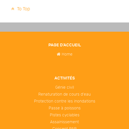
To Top
PAGE D'ACCUEIL
Home
ACTIVITÉS
Génie civil
Renaturation de cours d'eau
Protection contre les inondations
Passe à poissons
Pistes cyclables
Assainissement
Concept PAP