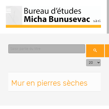
Saisir partie du titre
Affichage #
Mur en pierres sèches