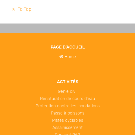
To Top
PAGE D'ACCUEIL
Home
ACTIVITÉS
Génie civil
Renaturation de cours d'eau
Protection contre les inondations
Passe à poissons
Pistes cyclables
Assainissement
Concept PAP